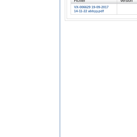
Fichier
Version
VX-006629 19-09-2017
14-11-22 abbyy.pdf