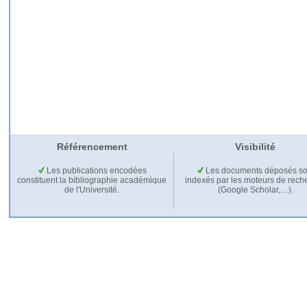
Référencement
Visibilité
Les publications encodées
Les documents déposés so
constituent la bibliographie académique
indexés par les moteurs de rech
de l'Université.
(Google Scholar,…).