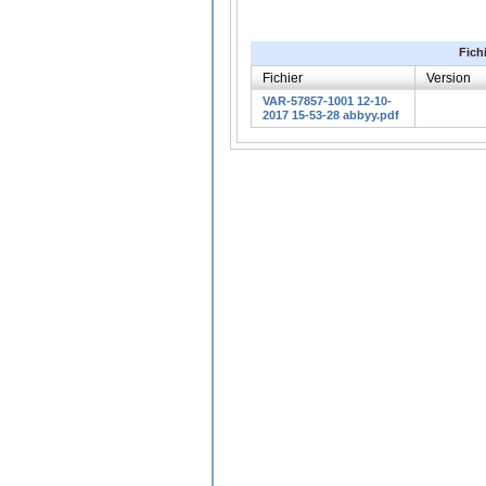
Fich
Fichier
Version
VAR-57857-1001 12-10-
2017 15-53-28 abbyy.pdf