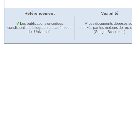
Référencement
Visibilité
Les publications encodées
Les documents déposés so
constituent la bibliographie académique
indexés par les moteurs de rech
de l'Université.
(Google Scholar,…).