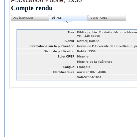
Compte rendu
ACCÈS EN LIGNE
DÉTAILS
STATISTIQUES
Titre:
Bibliographie: Fondation Maurice Maeter
vol., 128 pages
Auteur:
Mortier, Roland
Informations sur la publication:
Revue de l'Université de Bruxelles, 5, p
Statut de publication:
Publié, 1956
Sujet CREF:
Histoire
Histoire de la littérature
Langue:
Français
Identificateurs:
urn:issn:0378-4606
VAR-57884-1001