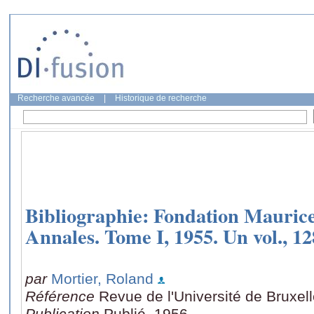
Recherche avancée
|
Historique de recherche
Bibliographie: Fondation Maurice
Annales. Tome I, 1955. Un vol., 1
par
Mortier, Roland
Référence
Revue de l'Université de Bruxell
Publication
Publié, 1956