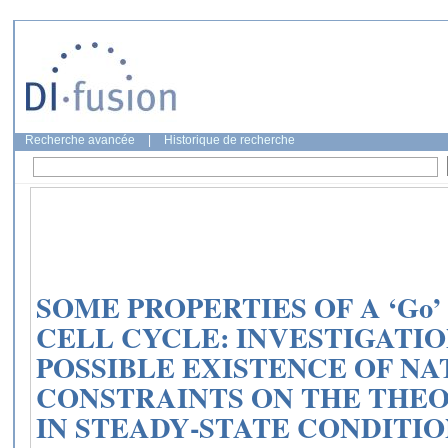
Recherche avancée
|
Historique de recherche
SOME PROPERTIES OF A ‘Go
CELL CYCLE: INVESTIGATIO
POSSIBLE EXISTENCE OF N
CONSTRAINTS ON THE THE
IN STEADY‐STATE CONDITIO