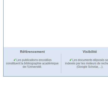
Référencement
Visibilité
Les publications encodées
Les documents déposés so
constituent la bibliographie académique
indexés par les moteurs de rech
de l'Université.
(Google Scholar,…).