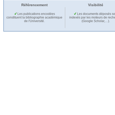
Référencement
Visibilité
Les publications encodées
Les documents déposés so
constituent la bibliographie académique
indexés par les moteurs de rech
de l'Université.
(Google Scholar,…).