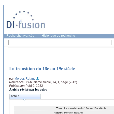
Recherche avancée
|
Historique de recherche
La transition du 18e au 19e siècle
par
Mortier, Roland
Référence
Dix-huitième siècle, 14, 1, page (7-12)
Publication
Publié, 1982
Article révisé par les pairs
DÉTAILS
Titre:
La transition du 18e au 19e siècle
Auteur:
Mortier, Roland