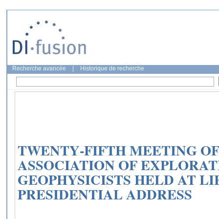
Recherche avancée
|
Historique de recherche
TWENTY‐FIFTH MEETING O
ASSOCIATION OF EXPLORAT
GEOPHYSICISTS HELD AT LIE
PRESIDENTIAL ADDRESS