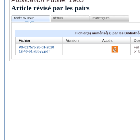
Article révisé par les pairs
ACCÈS EN LIGNE
DÉTAILS
STATISTIQUES
Fichier(s) numérisé(s) par les Biblioth
Fichier
Version
Accès
Des
VX-017575 28-01-2020
Full
12-46-51 abbyy.pdf
or f