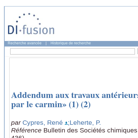
Recherche avancée
|
Historique de recherche
Addendum aux travaux antérieurs
par le carmin» (1) (2)
par
Cypres, René
;Leherte, P.
Référence
Bulletin des Sociétés chimiques
436)