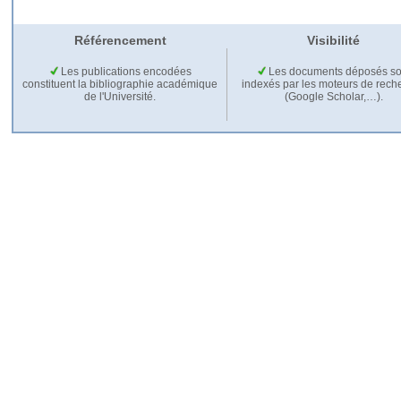
Référencement
Visibilité
Les publications encodées
Les documents déposés so
constituent la bibliographie académique
indexés par les moteurs de rech
de l'Université.
(Google Scholar,…).