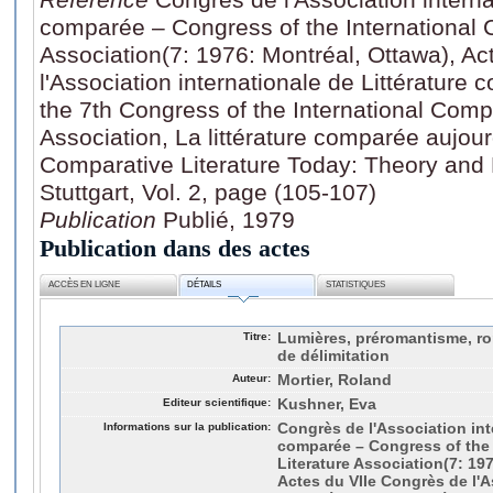
comparée – Congress of the International 
Association(7: 1976: Montréal, Ottawa), A
l'Association internationale de Littérature
the 7th Congress of the International Compa
Association, La littérature comparée aujourd
Comparative Literature Today: Theory and P
Stuttgart, Vol. 2, page (105-107)
Publication
Publié, 1979
Publication dans des actes
ACCÈS EN LIGNE
DÉTAILS
STATISTIQUES
Titre:
Lumières, préromantisme, r
de délimitation
Auteur:
Mortier, Roland
Editeur scientifique:
Kushner, Eva
Informations sur la publication:
Congrès de l'Association int
comparée – Congress of the 
Literature Association(7: 19
Actes du VIIe Congrès de l'A