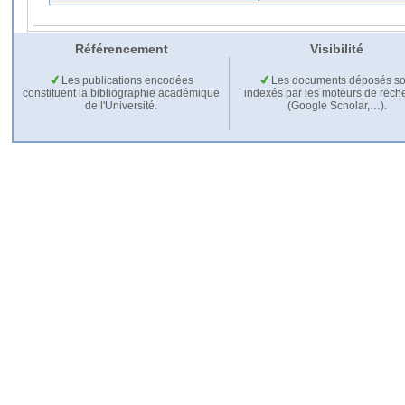
Référencement
Visibilité
Les publications encodées
Les documents déposés so
constituent la bibliographie académique
indexés par les moteurs de rech
de l'Université.
(Google Scholar,…).