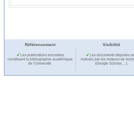
Référencement
Visibilité
Les publications encodées
Les documents déposés so
constituent la bibliographie académique
indexés par les moteurs de rech
de l'Université.
(Google Scholar,…).