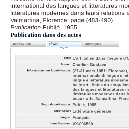
international des langues et litteratures m
littératures modernes dans leurs relations 
Valmartina, Florence, page (483-490)
Publication
Publié, 1955
Publication dans des actes
ACCÈS EN LIGNE
DÉTAILS
STATISTIQUES
Titre:
L'art italien dans l'oeuvre d
Auteur:
Charlier, Gustave
Informations sur la publication:
(27-31 mars 1951: Florence),
internazionale di lingue e le
lingue e letterature moderne 
belle arti, Actes du cinquiè
des langues et litteratures 
littératures modernes dans l
beaux-arts, Valmartina, Flor
Statut de publication:
Publié, 1955
Sujet CREF:
Littérature générale
Langue:
Français
Identificateurs:
VX-006560