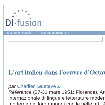
Recherche avancée
|
Historique de recherche
L'art italien dans l'oeuvre d'Oct
par
Charlier, Gustave
Référence
(27-31 mars 1951: Florence), At
internazionale di lingue e letterature moder
moderne nei loro rapporti con le belle arti,