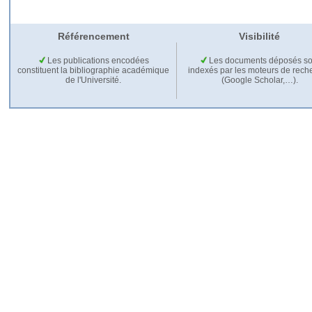
Référencement
Visibilité
Les publications encodées
Les documents déposés so
constituent la bibliographie académique
indexés par les moteurs de rech
de l'Université.
(Google Scholar,…).