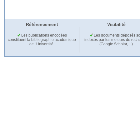
Référencement
Visibilité
Les publications encodées
Les documents déposés so
constituent la bibliographie académique
indexés par les moteurs de rech
de l'Université.
(Google Scholar,…).