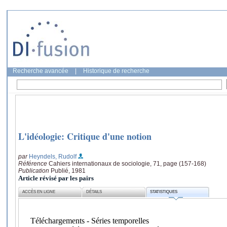
Recherche avancée
|
Historique de recherche
L'idéologie: Critique d'une notion
par
Heyndels, Rudolf
Référence
Cahiers internationaux de sociologie, 71, page (157-168)
Publication
Publié, 1981
Article révisé par les pairs
ACCÈS EN LIGNE
DÉTAILS
STATISTIQUES