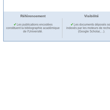
Référencement
Visibilité
Les publications encodées
Les documents déposés so
constituent la bibliographie académique
indexés par les moteurs de rech
de l'Université.
(Google Scholar,…).