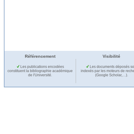
Référencement
Visibilité
Les publications encodées
Les documents déposés so
constituent la bibliographie académique
indexés par les moteurs de rech
de l'Université.
(Google Scholar,…).