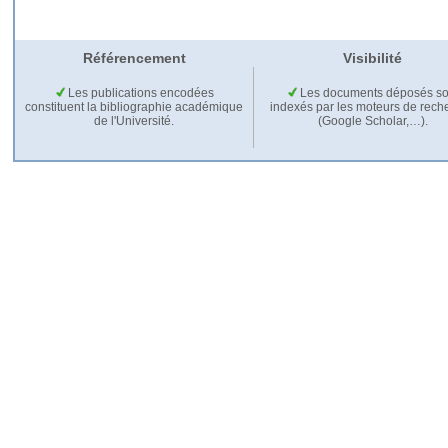
Référencement
Visibilité
Les publications encodées
Les documents déposés so
constituent la bibliographie académique
indexés par les moteurs de rech
de l'Université.
(Google Scholar,…).