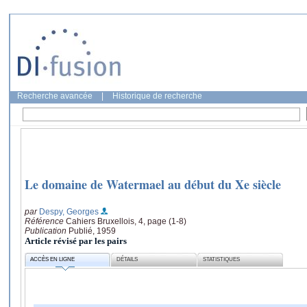
Recherche avancée
|
Historique de recherche
Le domaine de Watermael au début du Xe siècle
par
Despy, Georges
Référence
Cahiers Bruxellois, 4, page (1-8)
Publication
Publié, 1959
Article révisé par les pairs
ACCÈS EN LIGNE
DÉTAILS
STATISTIQUES