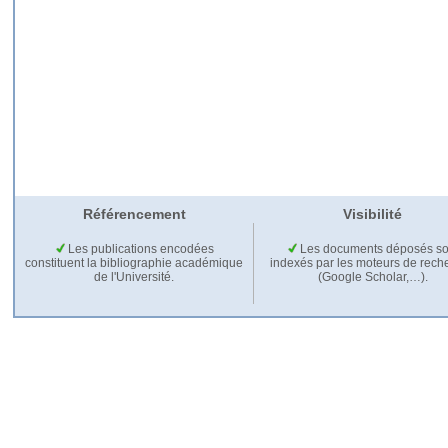
Référencement
Visibilité
Les publications encodées
Les documents déposés so
constituent la bibliographie académique
indexés par les moteurs de rech
de l'Université.
(Google Scholar,…).