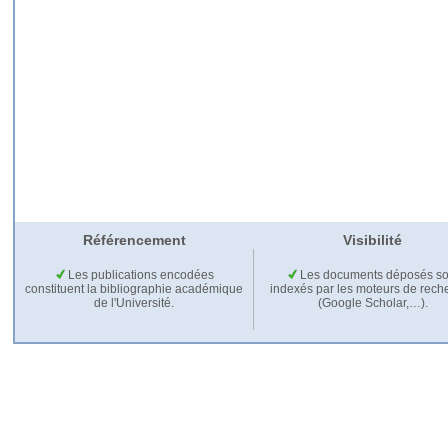
Référencement
Visibilité
Les publications encodées
Les documents déposés so
constituent la bibliographie académique
indexés par les moteurs de rech
de l'Université.
(Google Scholar,…).