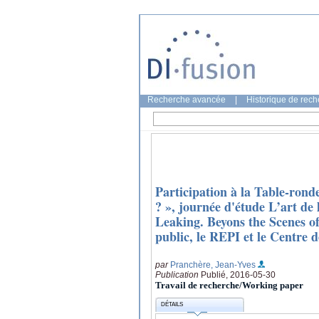
Recherche avancée
|
Historique de rec
Participation à la Table-ronde
? », journée d'étude L’art de l
Leaking. Beyons the Scenes of
public, le REPI et le Centre d
par
Pranchère, Jean-Yves
Publication
Publié, 2016-05-30
Travail de recherche/Working paper
DÉTAILS