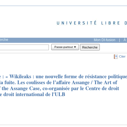
herche
Mon DI-fusion
|
À 
Passe-partout
Citer
 : « Wikileaks : une nouvelle forme de résistance politiqu
a fuite. Les coulisses de l’affaire Assange / The Art of
 the Assange Case, co-organisée par le Centre de droit
e droit international de l'ULB