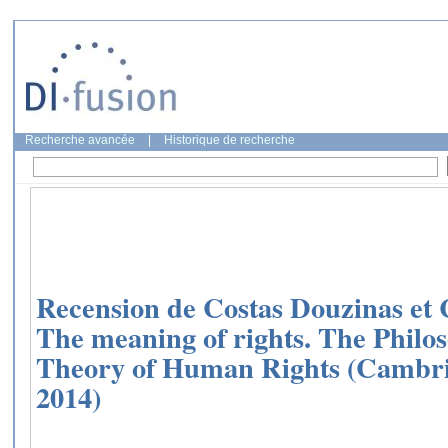
Recherche avancée
|
Historique de recherche
Recension de Costas Douzinas et 
The meaning of rights. The Philo
Theory of Human Rights (Cambrid
2014)