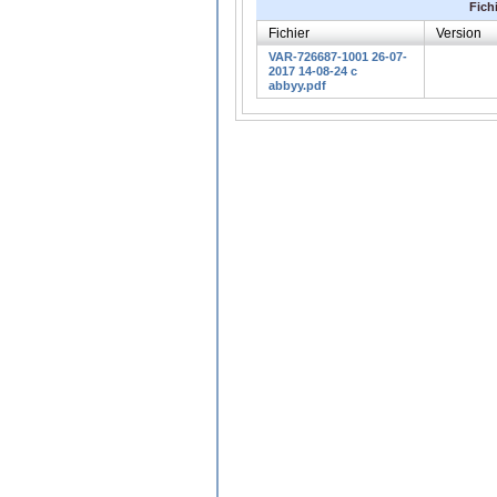
Fich
Fichier
Version
VAR-726687-1001 26-07-
2017 14-08-24 c
abbyy.pdf