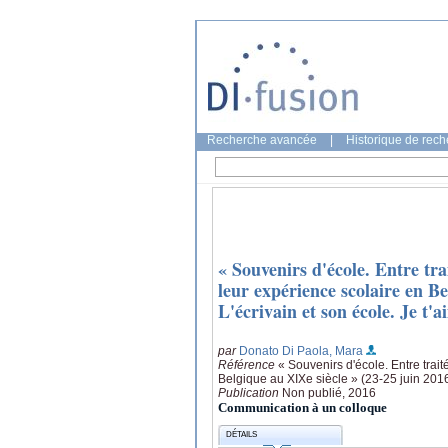
Recherche avancée
|
Historique de rec
« Souvenirs d'école. Entre trait
leur expérience scolaire en B
L'écrivain et son école. Je t'
par
Donato Di Paola, Mara
Référence
« Souvenirs d'école. Entre traité
Belgique au XIXe siècle » (23-25 juin 201
Publication
Non publié, 2016
Communication à un colloque
DÉTAILS