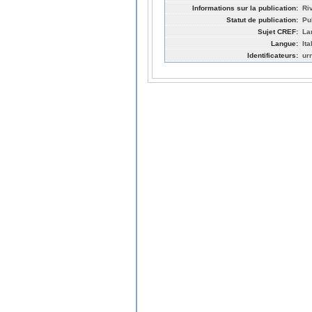
Informations sur la publication:
Riv
Statut de publication:
Pu
Sujet CREF:
La
Langue:
Ita
Identificateurs:
ur