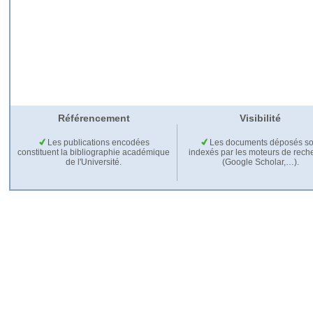
Référencement
Visibilité
Les publications encodées
Les documents déposés so
constituent la bibliographie académique
indexés par les moteurs de rech
de l'Université.
(Google Scholar,…).