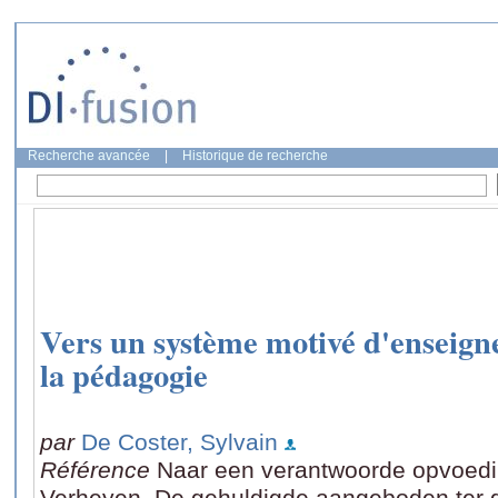
Recherche avancée
|
Historique de recherche
Vers un système motivé d'enseign
la pédagogie
par
De Coster, Sylvain
Référence
Naar een verantwoorde opvoedin
Verheyen, De gehuldigde aangeboden ter g