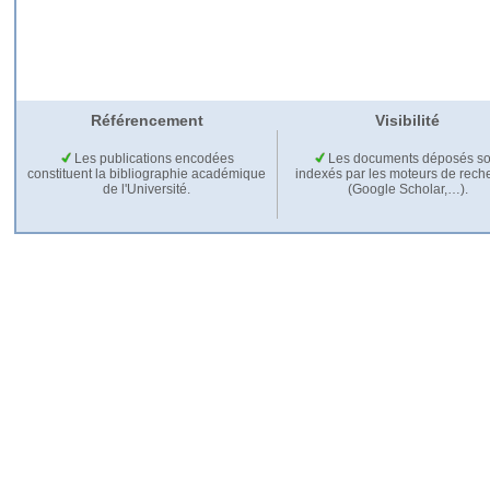
Référencement
Visibilité
Les publications encodées
Les documents déposés so
constituent la bibliographie académique
indexés par les moteurs de rech
de l'Université.
(Google Scholar,…).