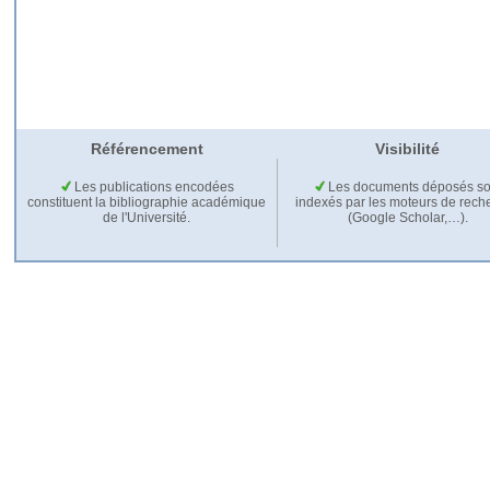
Référencement
Visibilité
Les publications encodées
Les documents déposés so
constituent la bibliographie académique
indexés par les moteurs de rech
de l'Université.
(Google Scholar,…).