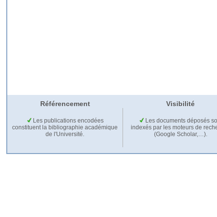
Référencement
Visibilité
Les publications encodées
Les documents déposés so
constituent la bibliographie académique
indexés par les moteurs de rech
de l'Université.
(Google Scholar,…).