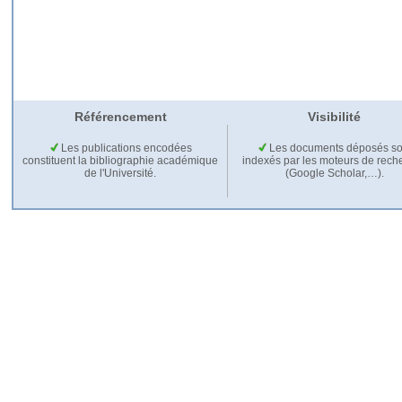
Référencement
Visibilité
Les publications encodées
Les documents déposés so
constituent la bibliographie académique
indexés par les moteurs de rech
de l'Université.
(Google Scholar,…).