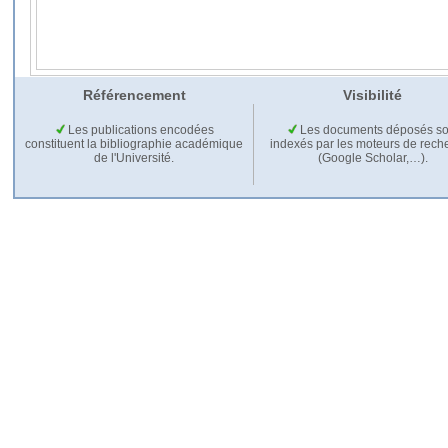
Référencement
Visibilité
Les publications encodées
Les documents déposés so
constituent la bibliographie académique
indexés par les moteurs de rech
de l'Université.
(Google Scholar,…).