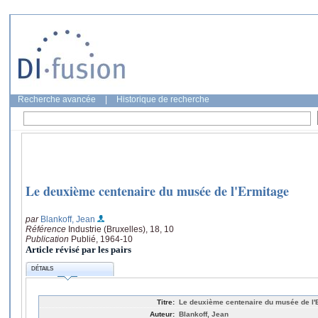
Recherche avancée
|
Historique de recherche
Le deuxième centenaire du musée de l'Ermitage
par
Blankoff, Jean
Référence
Industrie (Bruxelles), 18, 10
Publication
Publié, 1964-10
Article révisé par les pairs
DÉTAILS
Titre:
Le deuxième centenaire du musée de l'
Auteur:
Blankoff, Jean