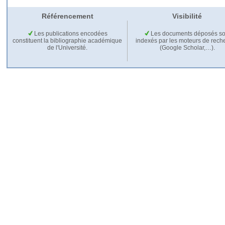
Référencement
Visibilité
Les publications encodées
Les documents déposés so
constituent la bibliographie académique
indexés par les moteurs de rech
de l'Université.
(Google Scholar,…).