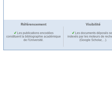
Référencement
Visibilité
Les publications encodées
Les documents déposés so
constituent la bibliographie académique
indexés par les moteurs de rech
de l'Université.
(Google Scholar,…).