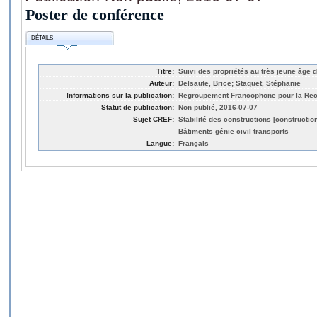
Poster de conférence
DÉTAILS
Titre:
Suivi des propriétés au très jeune âge 
Auteur:
Delsaute, Brice; Staquet, Stéphanie
Informations sur la publication:
Regroupement Francophone pour la Rech
Statut de publication:
Non publié, 2016-07-07
Sujet CREF:
Stabilité des constructions [construction
Bâtiments génie civil transports
Langue:
Français