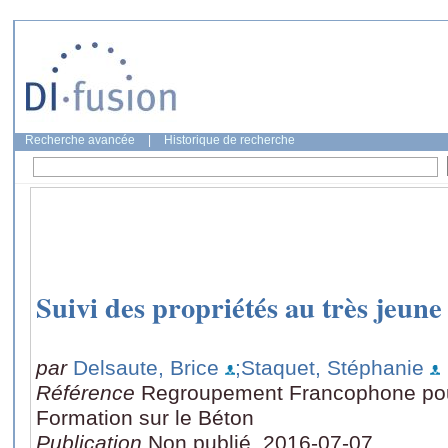
Recherche avancée
|
Historique de recherche
Suivi des propriétés au très jeune
par
Delsaute, Brice
;Staquet, Stéphanie
Référence
Regroupement Francophone pour
Formation sur le Béton
Publication
Non publié, 2016-07-07