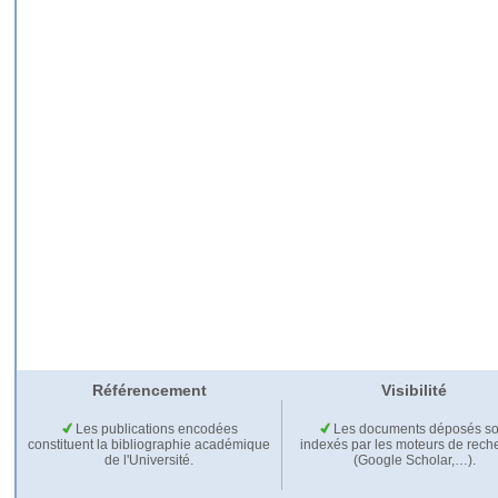
Référencement
Visibilité
Les publications encodées
Les documents déposés so
constituent la bibliographie académique
indexés par les moteurs de rech
de l'Université.
(Google Scholar,…).