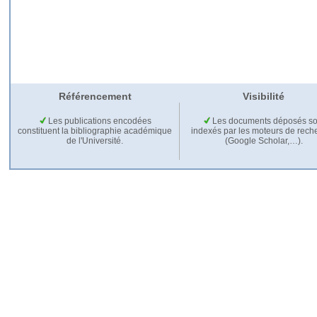
Référencement
Visibilité
Les publications encodées
Les documents déposés so
constituent la bibliographie académique
indexés par les moteurs de rech
de l'Université.
(Google Scholar,…).