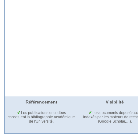
Référencement
Visibilité
Les publications encodées
Les documents déposés so
constituent la bibliographie académique
indexés par les moteurs de rech
de l'Université.
(Google Scholar,…).