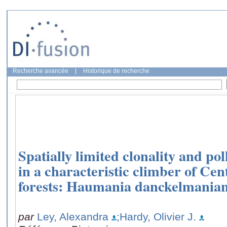
Recherche avancée
|
Historique de recherche
Spatially limited clonality and po
in a characteristic climber of Cen
forests: Haumania danckelmania
par
Ley, Alexandra
;Hardy, Olivier J.