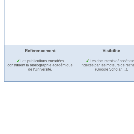
Référencement
Visibilité
Les publications encodées
Les documents déposés so
constituent la bibliographie académique
indexés par les moteurs de rech
de l'Université.
(Google Scholar,…).