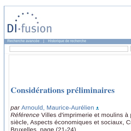
Recherche avancée
|
Historique de recherche
Considérations préliminaires
par
Arnould, Maurice-Aurélien
Référence
Villes d'imprimerie et moulins à
siècle, Aspects économiques et sociaux, 
Bruxelles, page (21-24)