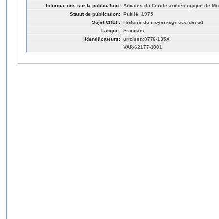
Informations sur la publication:
Annales du Cercle archéologique de Mon
Statut de publication:
Publié, 1975
Sujet CREF:
Histoire du moyen-age occidental
Langue:
Français
Identificateurs:
urn:issn:0776-135X
VAR-62177-1001