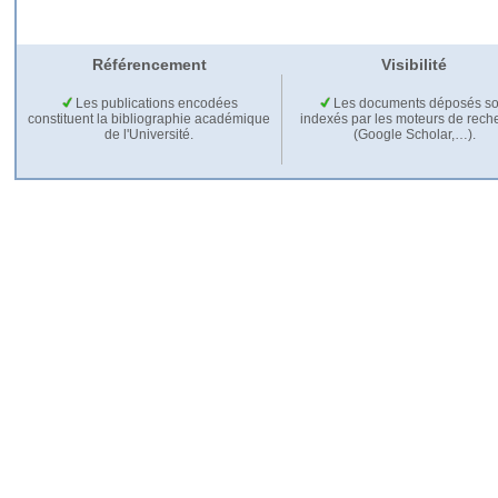
Référencement
Visibilité
Les publications encodées
Les documents déposés so
constituent la bibliographie académique
indexés par les moteurs de rech
de l'Université.
(Google Scholar,…).