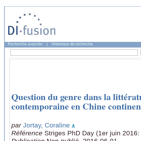
Recherche avancée
|
Historique de recherche
Question du genre dans la littéra
contemporaine en Chine continent
par
Jortay, Coraline
Référence
Striges PhD Day (1er juin 2016:
Publication
Non publié, 2016-06-01