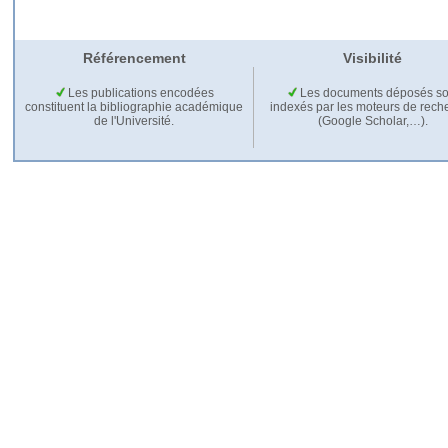
Référencement
Visibilité
Les publications encodées
Les documents déposés so
constituent la bibliographie académique
indexés par les moteurs de rech
de l'Université.
(Google Scholar,…).