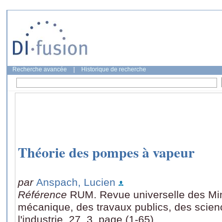
Recherche avancée
|
Historique de recherche
Théorie des pompes à vapeur
par
Anspach, Lucien
Référence
RUM. Revue universelle des Mine
mécanique, des travaux publics, des scienc
l'industrie, 27, 3, page (1-65)