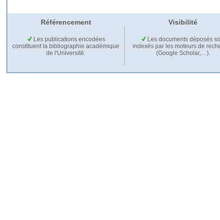
Référencement
Visibilité
Les publications encodées
Les documents déposés so
constituent la bibliographie académique
indexés par les moteurs de rech
de l'Université.
(Google Scholar,…).