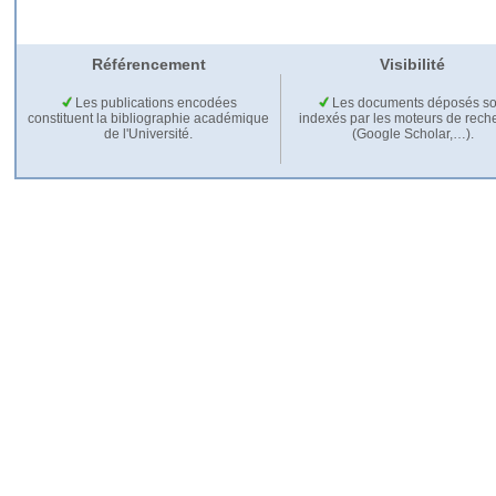
Référencement
Visibilité
Les publications encodées
Les documents déposés so
constituent la bibliographie académique
indexés par les moteurs de rech
de l'Université.
(Google Scholar,…).