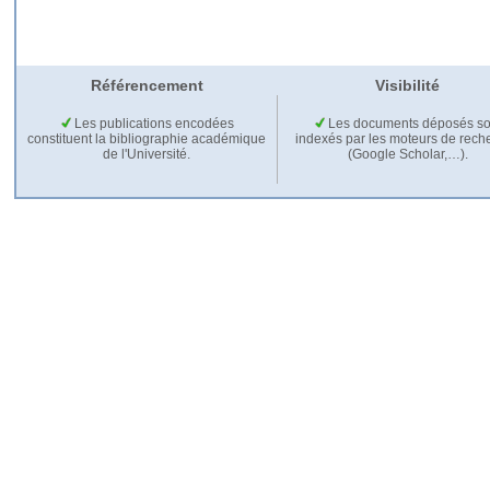
Référencement
Visibilité
Les publications encodées
Les documents déposés so
constituent la bibliographie académique
indexés par les moteurs de rech
de l'Université.
(Google Scholar,…).