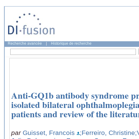
Recherche avancée
|
Historique de recherche
Anti-GQ1b antibody syndrome pre
isolated bilateral ophthalmoplegi
patients and review of the literatu
par
Guisset, Francois
;Ferreiro, Christine
;