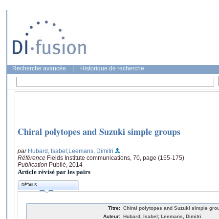
Recherche avancée
|
Historique de recherche
Chiral polytopes and Suzuki simple groups
par
Hubard, Isabel
;Leemans, Dimitri
Référence
Fields Institute communications, 70, page (155-175)
Publication
Publié, 2014
Article révisé par les pairs
DÉTAILS
Titre:
Chiral polytopes and Suzuki simple gro
Auteur:
Hubard, Isabel; Leemans, Dimitri