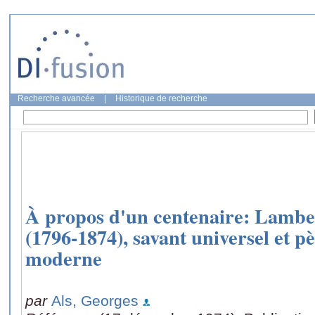
Recherche avancée
|
Historique de recherche
À propos d'un centenaire: Lambe
(1796-1874), savant universel et pè
moderne
par
Als, Georges