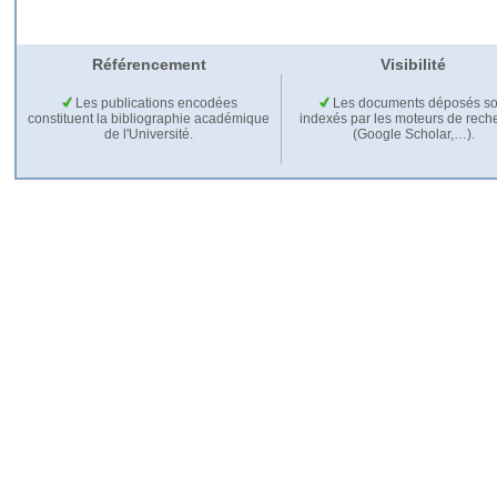
Référencement
Visibilité
Les publications encodées
Les documents déposés so
constituent la bibliographie académique
indexés par les moteurs de rech
de l'Université.
(Google Scholar,…).