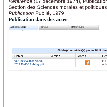
Référence
(17 décembre 1974), Publications
Section des Sciences morales et politiques,
Publication
Publié, 1979
Publication dans des actes
ACCÈS EN LIGNE
DÉTAILS
STATISTIQUES
Fichier(s) numérisé(s) par les Biblioth
Fichier
Version
Accès
Des
VAR-62534-1001 30-08-
Full
2017 11-45-12 abbyy.pdf
or f