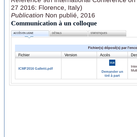
27 2016: Florence, Italy)
Publication
Non publié, 2016
Communication à un colloque
ACCÈS EN LIGNE
DÉTAILS
STATISTIQUES
Fichier(s) déposé(s) par l'enc
Fichier
Version
Accès
Des
Inte
ICMF2016 Galletti.pdf
Mul
Demander un
tiré à part