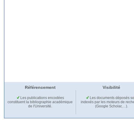
Référencement
Visibilité
Les publications encodées
Les documents déposés so
constituent la bibliographie académique
indexés par les moteurs de rech
de l'Université.
(Google Scholar,…).