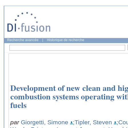
Recherche avancée
|
Historique de recherche
Development of new clean and hig
combustion systems operating wit
fuels
par
Giorgetti, Simone
;Tipler, Steven
;Co